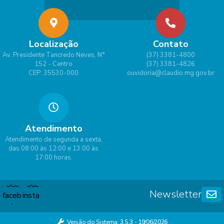
Localização
Contato
Av. Presidente Tancredo Neves, N°
(37) 3381-4800
152 - Centro
(37) 3381-4826
CEP: 35530-000
ouvidoria@claudio.mg.gov.br
Atendimento
Atendimento de segunda a sexta,
das 08:00 às 12:00 e 13:00 às
17:00 horas.
Newsletter
Versão do Sistema:
3.5.3 - 19/06/2026