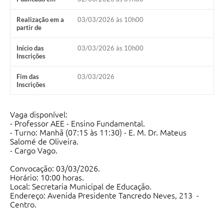
Realização em a
03/03/2026 às 10h00
partir de
Início das
03/03/2026 às 10h00
Inscrições
Fim das
03/03/2026
Inscrições
Vaga disponível:
- Professor AEE - Ensino Fundamental.
- Turno: Manhã (07:15 às 11:30) - E. M. Dr. Mateus
Salomé de Oliveira.
- Cargo Vago.
Convocação: 03/03/2026.
Horário: 10:00 horas.
Local: Secretaria Municipal de Educação.
Endereço: Avenida Presidente Tancredo Neves, 213 -
Centro.