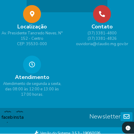
Localização
Contato
Av. Presidente Tancredo Neves, N°
(37) 3381-4800
152 - Centro
(37) 3381-4826
CEP: 35530-000
ouvidoria@claudio.mg.gov.br
Atendimento
Atendimento de segunda a sexta,
das 08:00 às 12:00 e 13:00 às
17:00 horas.
Newsletter
Versão do Sistema:
3.5.3 - 19/06/2026