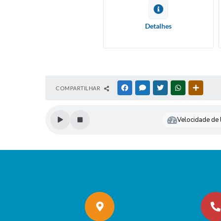
Detalhes
COMPARTILHAR
FACEBOOK
MESSENGER
TWITTER
WHATSAPP
OUTRAS
Velocidade de l