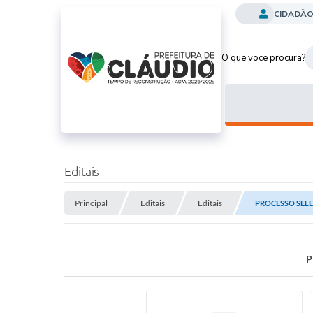
CIDADÃ
O que voce procura?
Editais
Principal
Editais
Editais
PROCESSO SELE
P