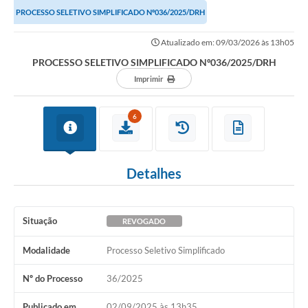
PROCESSO SELETIVO SIMPLIFICADO Nº036/2025/DRH
Atualizado em: 09/03/2026 às 13h05
PROCESSO SELETIVO SIMPLIFICADO Nº036/2025/DRH
Imprimir
6
Detalhes
Situação
REVOGADO
Modalidade
Processo Seletivo Simplificado
Nº do Processo
36/2025
Publicado em
02/09/2025 às 13h35