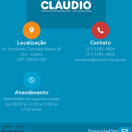
Gabr
ielly
Borg
es
Lima
Localização
Contato
Av. Presidente Tancredo Neves, N°
(37) 3381-4800
152 - Centro
(37) 3381-4826
CEP: 35530-000
ouvidoria@claudio.mg.gov.br
Atendimento
Atendimento de segunda a sexta,
das 08:00 às 12:00 e 13:00 às
17:00 horas.
Newsletter