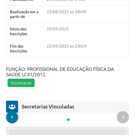
Realização em a
21/08/2025 às 14h39
partir de
Início das
19/09/2025
Inscrições
Fim das
22/09/2025 às 23h59
Inscrições
FUNÇÃO: PROFISSIONAL DE EDUCAÇÃO FÍSICA DA
SAÚDE LC41/2012.
Inscreva-se
Secretarias Vinculadas