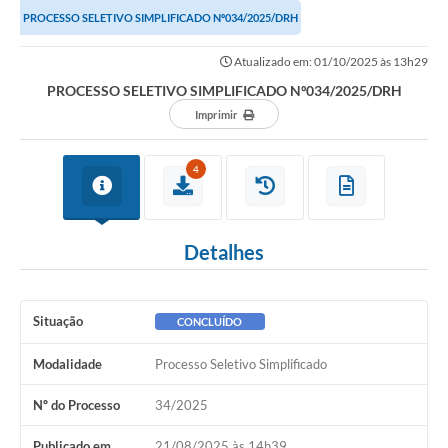
PROCESSO SELETIVO SIMPLIFICADO Nº034/2025/DRH
Atualizado em: 01/10/2025 às 13h29
PROCESSO SELETIVO SIMPLIFICADO Nº034/2025/DRH
Imprimir
4
Detalhes
Situação
CONCLUÍDO
Modalidade
Processo Seletivo Simplificado
Nº do Processo
34/2025
Publicado em
21/08/2025 às 14h39