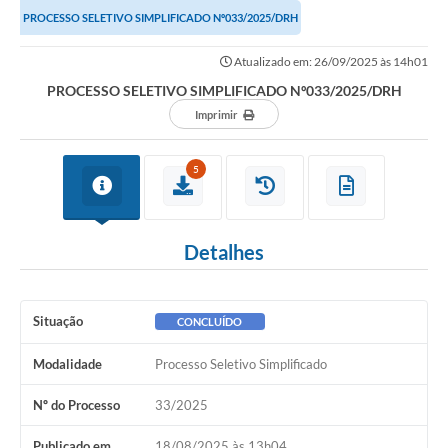
PROCESSO SELETIVO SIMPLIFICADO Nº033/2025/DRH
Atualizado em: 26/09/2025 às 14h01
PROCESSO SELETIVO SIMPLIFICADO Nº033/2025/DRH
Imprimir
5
Detalhes
Situação
CONCLUÍDO
Modalidade
Processo Seletivo Simplificado
Nº do Processo
33/2025
Publicado em
18/08/2025 às 13h04