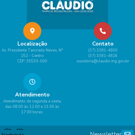
Gabr
ielly
Borg
es
Lima
Localização
Contato
Av. Presidente Tancredo Neves, N°
(37) 3381-4800
152 - Centro
(37) 3381-4826
CEP: 35530-000
ouvidoria@claudio.mg.gov.br
Atendimento
Atendimento de segunda a sexta,
das 08:00 às 12:00 e 13:00 às
17:00 horas.
Newsletter