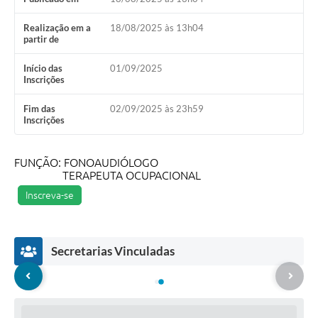
Realização em a
18/08/2025 às 13h04
partir de
Início das
01/09/2025
Inscrições
Fim das
02/09/2025 às 23h59
Inscrições
FUNÇÃO: FONOAUDIÓLOGO
TERAPEUTA OCUPACIONAL
Inscreva-se
Secretarias Vinculadas