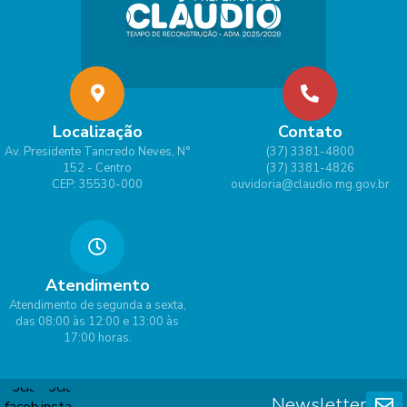
Gabr
ielly
Borg
es
Lima
Localização
Contato
Av. Presidente Tancredo Neves, N°
(37) 3381-4800
152 - Centro
(37) 3381-4826
CEP: 35530-000
ouvidoria@claudio.mg.gov.br
Atendimento
Atendimento de segunda a sexta,
das 08:00 às 12:00 e 13:00 às
17:00 horas.
Newsletter