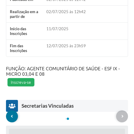
Realização em a
02/07/2025 às 12h42
partir de
Início das
11/07/2025
Inscrições
Fim das
12/07/2025 às 23h59
Inscrições
FUNÇÃO: AGENTE COMUNITÁRIO DE SAÚDE - ESF IX -
MICRO 03,04 E 08
Inscreva-se
Secretarias Vinculadas