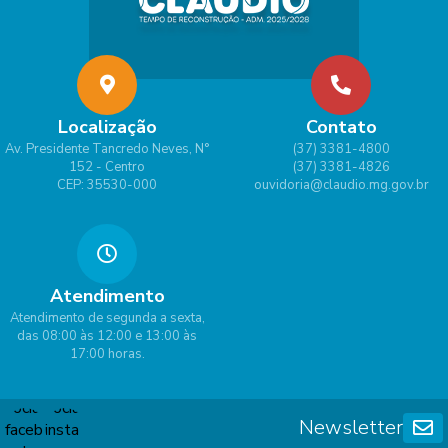
ielly
Borg
es
Lima
Localização
Contato
Av. Presidente Tancredo Neves, N°
(37) 3381-4800
152 - Centro
(37) 3381-4826
CEP: 35530-000
ouvidoria@claudio.mg.gov.br
Atendimento
Atendimento de segunda a sexta,
das 08:00 às 12:00 e 13:00 às
17:00 horas.
Newsletter