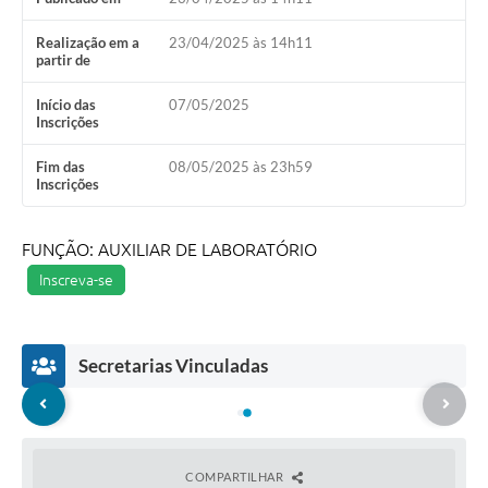
Realização em a
23/04/2025 às 14h11
partir de
Início das
07/05/2025
Inscrições
Fim das
08/05/2025 às 23h59
Inscrições
FUNÇÃO: AUXILIAR DE LABORATÓRIO
Inscreva-se
Secretarias Vinculadas
COMPARTILHAR