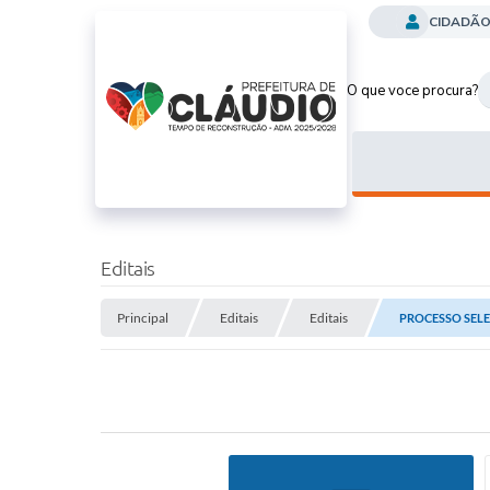
CIDADÃ
O que voce procura?
Editais
Principal
Editais
Editais
PROCESSO SELE