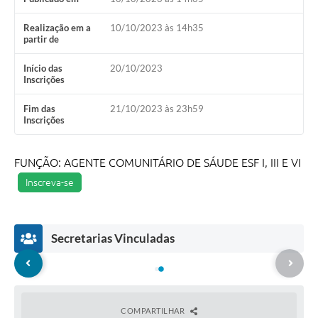
Realização em a
10/10/2023 às 14h35
partir de
Início das
20/10/2023
Inscrições
Fim das
21/10/2023 às 23h59
Inscrições
FUNÇÃO: AGENTE COMUNITÁRIO DE SÁUDE ESF I, III E VI
Inscreva-se
Secretarias Vinculadas
COMPARTILHAR