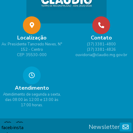
ielly
Borg
es
Lima
Localização
Contato
Av. Presidente Tancredo Neves, N°
(37) 3381-4800
152 - Centro
(37) 3381-4826
CEP: 35530-000
ouvidoria@claudio.mg.gov.br
Atendimento
Atendimento de segunda a sexta,
das 08:00 às 12:00 e 13:00 às
17:00 horas.
Newsletter