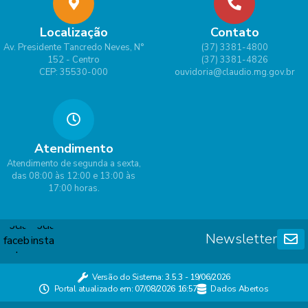
Localização
Contato
Av. Presidente Tancredo Neves, N°
(37) 3381-4800
152 - Centro
(37) 3381-4826
CEP: 35530-000
ouvidoria@claudio.mg.gov.br
Atendimento
Atendimento de segunda a sexta,
das 08:00 às 12:00 e 13:00 às
17:00 horas.
Newsletter
Versão do Sistema:
3.5.3 - 19/06/2026
Portal atualizado em:
07/08/2026 16:57
Dados Abertos