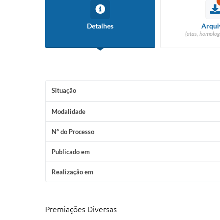
Detalhes
Arqui
(atas, homolog
Situação
Modalidade
Nº do Processo
Publicado em
Realização em
Premiações Diversas