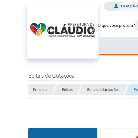
CIDADÃ
O que voce procura?
Editais de Licitações
Principal
Editais
Editais de Licitações
Pr