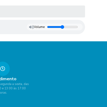
Volume
dimento
segunda a sexta, das
0 e 13:00 às 17:00
oras.