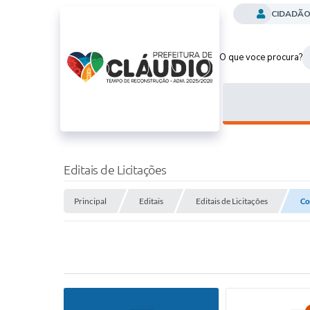
CIDADÃ
O que voce procura?
Editais de Licitações
Principal
Editais
Editais de Licitações
Co