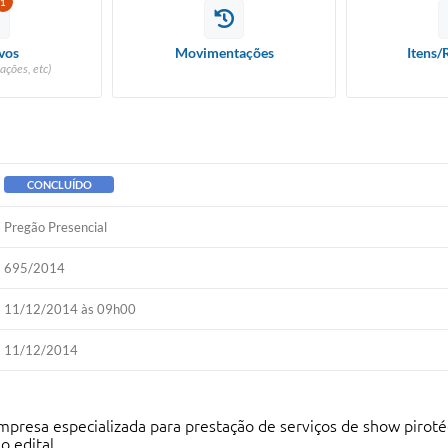
1
vos
Movimentações
Itens/
ações, etc)
CONCLUÍDO
Pregão Presencial
695/2014
11/12/2014 às 09h00
11/12/2014
empresa especializada para prestação de serviços de show piroté
o edital