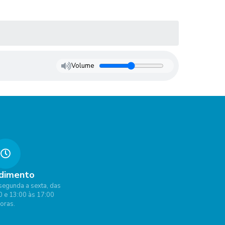
Volume
dimento
segunda a sexta, das
0 e 13:00 às 17:00
oras.