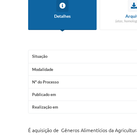
Detalhes
Arqui
(atas, homolog
Situação
Modalidade
Nº do Processo
Publicado em
Realização em
É aquisição de Gêneros Alimentícios da Agricultur