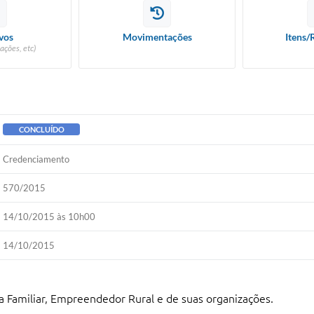
vos
Movimentações
Itens/
ações, etc)
CONCLUÍDO
Credenciamento
570/2015
14/10/2015 às 10h00
14/10/2015
a Familiar, Empreendedor Rural e de suas organizações.