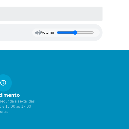
Volume
dimento
segunda a sexta, das
0 e 13:00 às 17:00
oras.