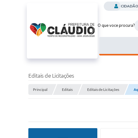
CIDADÃ
O que voce procura?
Editais de Licitações
Principal
Editais
Editais de Licitações
Aq