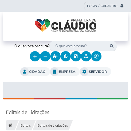
LOGIN / CADASTRO
O que voce procura?
CIDADÃO
EMPRESA
SERVIDOR
Editais de Licitações
Editais
Editais de Licitações