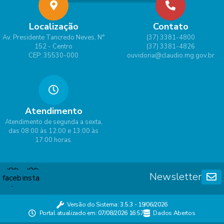
Localização
Contato
Av. Presidente Tancredo Neves, N°
(37) 3381-4800
152 - Centro
(37) 3381-4826
CEP: 35530-000
ouvidoria@claudio.mg.gov.br
Atendimento
Atendimento de segunda a sexta,
das 08:00 às 12:00 e 13:00 às
17:00 horas.
Newsletter
Versão do Sistema:
3.5.3 - 19/06/2026
Portal atualizado em:
07/08/2026 16:57
Dados Abertos