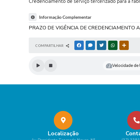
Credenciamento de serviço tercerizado para a fabr
Informação Complementar
PRAZO DE VIGÊNCIA DE CREDENCIAMENTO A
COMPARTILHAR
FACEBOOK
MESSENGER
TWITTER
WHATSAPP
OUTRAS
Velocidade de l
Localização
Cont