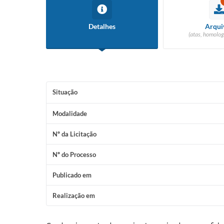
Detalhes
Arqui
(atas, homolog
Situação
Modalidade
Nº da Licitação
Nº do Processo
Publicado em
Realização em