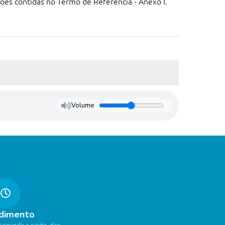
ões contidas no Termo de Referência - Anexo I.
Volume
dimento