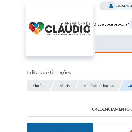
CIDADÃ
O que voce procura?
Editais de Licitações
Principal
Editais
Editais de Licitações
CR
CREDENCIAMENTO D