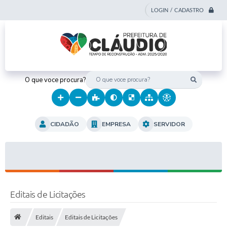
LOGIN / CADASTRO
O que voce procura?
CIDADÃO
EMPRESA
SERVIDOR
Editais de Licitações
Editais
Editais de Licitações