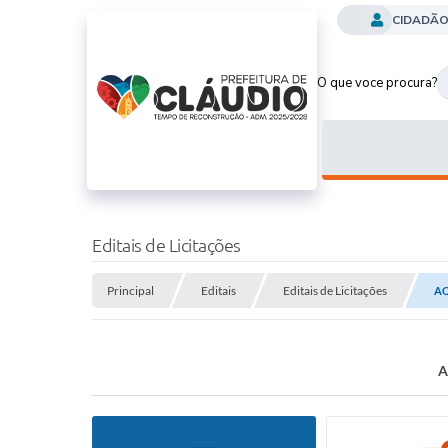
CIDADÃ
O que voce procura?
Editais de Licitações
Principal
Editais
Editais de Licitações
AQ
A