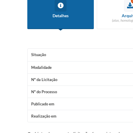
Detalhes
Arqui
(atas, homolog
Situação
Modalidade
Nº da Licitação
Nº do Processo
Publicado em
Realização em