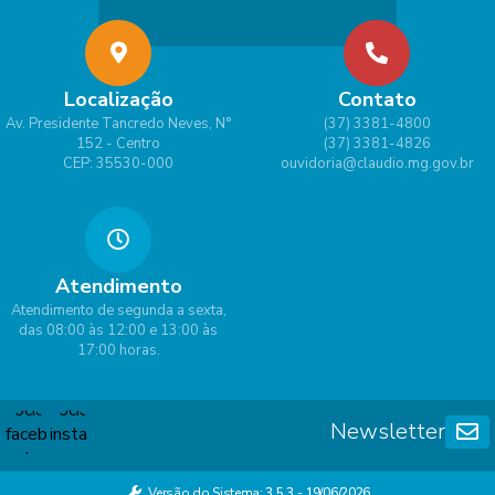
Localização
Contato
Av. Presidente Tancredo Neves, N°
(37) 3381-4800
152 - Centro
(37) 3381-4826
CEP: 35530-000
ouvidoria@claudio.mg.gov.br
Atendimento
Atendimento de segunda a sexta,
das 08:00 às 12:00 e 13:00 às
17:00 horas.
Newsletter
Versão do Sistema:
3.5.3 - 19/06/2026