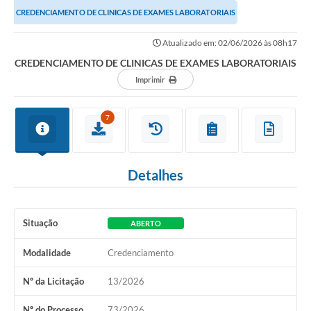
CREDENCIAMENTO DE CLINICAS DE EXAMES LABORATORIAIS
Atualizado em: 02/06/2026 às 08h17
CREDENCIAMENTO DE CLINICAS DE EXAMES LABORATORIAIS
Imprimir
7
Detalhes
Situação
ABERTO
Modalidade
Credenciamento
Nº da Licitação
13/2026
Nº do Processo
73/2026