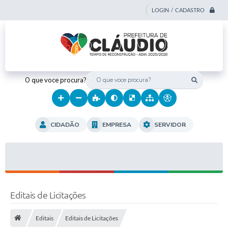
LOGIN / CADASTRO
O que voce procura?
CIDADÃO
EMPRESA
SERVIDOR
Editais de Licitações
Editais
Editais de Licitações