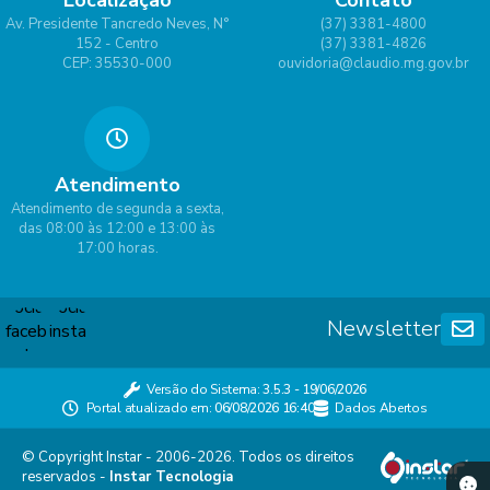
Localização
Contato
Av. Presidente Tancredo Neves, N°
(37) 3381-4800
152 - Centro
(37) 3381-4826
CEP: 35530-000
ouvidoria@claudio.mg.gov.br
Atendimento
Atendimento de segunda a sexta,
das 08:00 às 12:00 e 13:00 às
17:00 horas.
Newsletter
Versão do Sistema:
3.5.3 - 19/06/2026
Portal atualizado em:
06/08/2026 16:40
Dados Abertos
© Copyright Instar - 2006-2026. Todos os direitos
reservados -
Instar Tecnologia