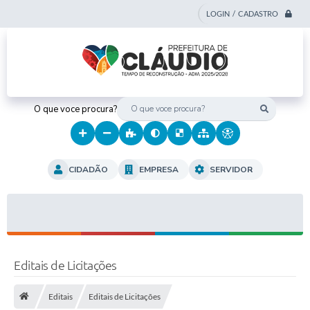
LOGIN / CADASTRO
O que voce procura?
CIDADÃO
EMPRESA
SERVIDOR
Editais de Licitações
Editais
Editais de Licitações