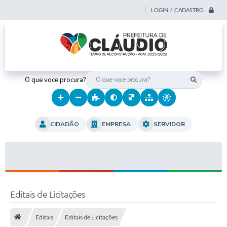
LOGIN / CADASTRO
O que voce procura?
CIDADÃO
EMPRESA
SERVIDOR
Editais de Licitações
Editais
Editais de Licitações