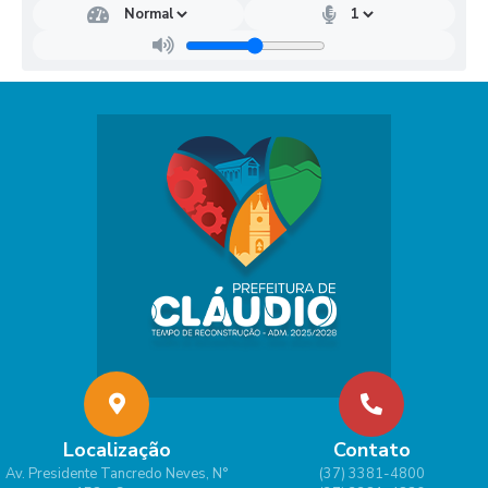
Localização
Contato
Av. Presidente Tancredo Neves, N°
(37) 3381-4800