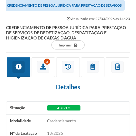
CREDENCIAMENTO DE PESSOA JURÍDICA PARA PRESTAÇÃO DE SERVIÇOS
DE DEDETIZAÇÃO, DESRATIZAÇÃO E HIGIENIZAÇÃO DE...
Atualizado em: 27/03/2026 às 14h23
CREDENCIAMENTO DE PESSOA JURÍDICA PARA PRESTAÇÃO
DE SERVIÇOS DE DEDETIZAÇÃO, DESRATIZAÇÃO E
HIGIENIZAÇÃO DE CAIXAS D’ÁGUA
Imprimir
3
Detalhes
Situação
ABERTO
Modalidade
Credenciamento
Nº da Licitação
18/2025