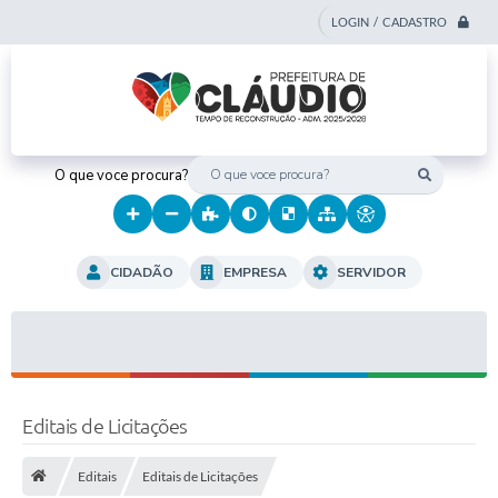
LOGIN / CADASTRO
O que voce procura?
CIDADÃO
EMPRESA
SERVIDOR
Editais de Licitações
Editais
Editais de Licitações