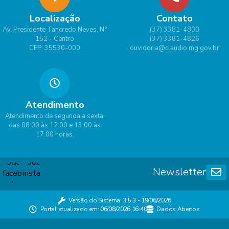
Localização
Contato
Av. Presidente Tancredo Neves, N°
(37) 3381-4800
152 - Centro
(37) 3381-4826
CEP: 35530-000
ouvidoria@claudio.mg.gov.br
Atendimento
Atendimento de segunda a sexta,
das 08:00 às 12:00 e 13:00 às
17:00 horas.
Newsletter
Versão do Sistema:
3.5.3 - 19/06/2026
Portal atualizado em:
06/08/2026 16:40
Dados Abertos