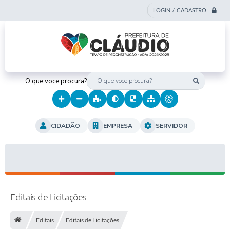
LOGIN / CADASTRO
O que voce procura?
CIDADÃO
EMPRESA
SERVIDOR
Editais de Licitações
Editais
Editais de Licitações