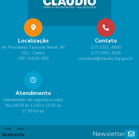
Localização
Contato
Av. Presidente Tancredo Neves, N°
(37) 3381-4800
152 - Centro
(37) 3381-4826
CEP: 35530-000
ouvidoria@claudio.mg.gov.br
Atendimento
Atendimento de segunda a sexta,
das 08:00 às 12:00 e 13:00 às
17:00 horas.
Newsletter