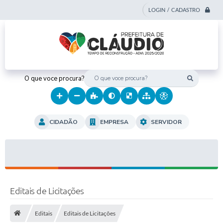
LOGIN / CADASTRO
O que voce procura?
CIDADÃO
EMPRESA
SERVIDOR
Editais de Licitações
Editais
Editais de Licitações