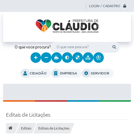
LOGIN / CADASTRO
O que voce procura?
CIDADÃO
EMPRESA
SERVIDOR
Editais de Licitações
Editais
Editais de Licitações