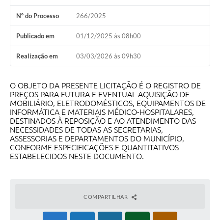
Nº do Processo
266/2025
Publicado em
01/12/2025 às 08h00
Realização em
03/03/2026 às 09h30
O OBJETO DA PRESENTE LICITAÇÃO É O REGISTRO DE
PREÇOS PARA FUTURA E EVENTUAL AQUISIÇÃO DE
MOBILIÁRIO, ELETRODOMÉSTICOS, EQUIPAMENTOS DE
INFORMÁTICA E MATERIAIS MÉDICO-HOSPITALARES,
DESTINADOS À REPOSIÇÃO E AO ATENDIMENTO DAS
NECESSIDADES DE TODAS AS SECRETARIAS,
ASSESSORIAS E DEPARTAMENTOS DO MUNICÍPIO,
CONFORME ESPECIFICAÇÕES E QUANTITATIVOS
ESTABELECIDOS NESTE DOCUMENTO.
COMPARTILHAR