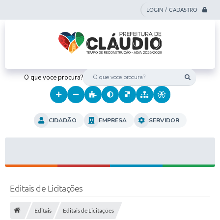
LOGIN / CADASTRO
O que voce procura?
CIDADÃO
EMPRESA
SERVIDOR
Editais de Licitações
Editais
Editais de Licitações