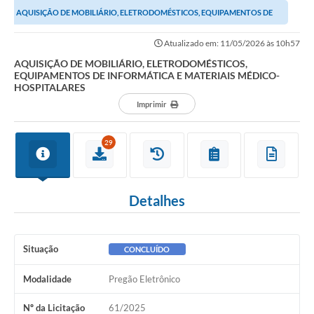
AQUISIÇÃO DE MOBILIÁRIO, ELETRODOMÉSTICOS, EQUIPAMENTOS DE
INFORMÁTICA E MATERIAIS MÉDICO-HOSPITALARES
Atualizado em: 11/05/2026 às 10h57
AQUISIÇÃO DE MOBILIÁRIO, ELETRODOMÉSTICOS,
EQUIPAMENTOS DE INFORMÁTICA E MATERIAIS MÉDICO-
HOSPITALARES
Imprimir
29
Detalhes
Situação
CONCLUÍDO
Modalidade
Pregão Eletrônico
Nº da Licitação
61/2025