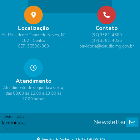
Localização
Contato
Av. Presidente Tancredo Neves, N°
(37) 3381-4800
152 - Centro
(37) 3381-4826
CEP: 35530-000
ouvidoria@claudio.mg.gov.br
Atendimento
Atendimento de segunda a sexta,
das 08:00 às 12:00 e 13:00 às
17:00 horas.
Newsletter
Versão do Sistema:
3.5.3 - 19/06/2026