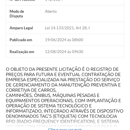
Modo de
Aberto
Disputa
Amparo Legal
Lei 14.133/2021, Art 28, I
Publicado em
19/06/2024 às 08h00
Realização em
12/08/2024 às 09h30
O OBJETO DA PRESENTE LICITAÇÃO É O REGISTRO DE
PREÇOS PARA FUTURA E EVENTUAL CONTRATAÇÃO DE
EMPRESA ESPECIALIZADA NA PRESTAÇÃO DO SERVIÇO
DE GERENCIAMENTO DA MANUTENÇÃO PREVENTIVA E
CORRETIVA DE CARROS,
CAMINHÕES, ÓNIBUS, MÁQUINAS PESADAS E
EQUIPAMENTOS OPERACIONAIS, COM IMPLANTAÇÃO E
OPERAÇÃO DE SISTEMA TECNOLÓGICO E
INFORMATIZADO, INTEGRADO ATRAVÉS DE DISPOSITIVO
DENOMINADOS TAG’S (ETIQUETA) COM TECNOLOGIA
RFID (RADIO-FREQUENCY IDENTIFICATION), E SISTEMA
VIA WEB COM SENHAS E LOGINS INDIVIDUAIS PARA O
Clique para ver mais