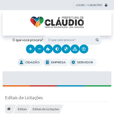
LOGIN / CADASTRO
O que voce procura?
CIDADÃO
EMPRESA
SERVIDOR
Editais de Licitações
Editais
Editais de Licitações