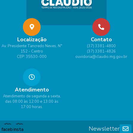
Localização
Contato
Av. Presidente Tancredo Neves, N°
(37) 3381-4800
152 - Centro
(37) 3381-4826
CEP: 35530-000
ouvidoria@claudio.mg.gov.br
Atendimento
Atendimento de segunda a sexta,
das 08:00 às 12:00 e 13:00 às
17:00 horas.
Newsletter