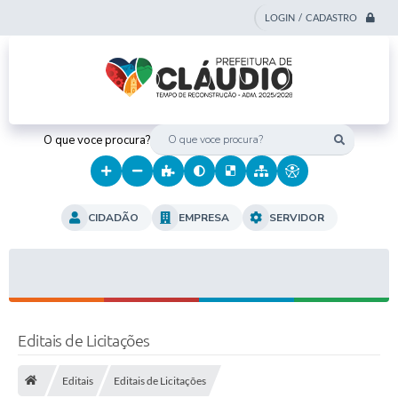
LOGIN / CADASTRO
O que voce procura?
CIDADÃO
EMPRESA
SERVIDOR
Editais de Licitações
Editais
Editais de Licitações