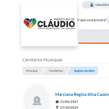
CIDADÃ
O que voce procura?
Cemitérios Municipais
Principal
Cemitérios
Registro de óbito
Marciana Regina Silva Cassi
21/06/1967
✝
27/10/2024