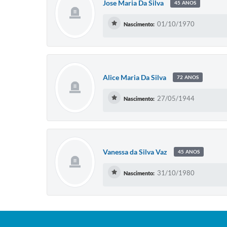
Jose Maria Da Silva
45 ANOS
01/10/1970
Nascimento:
Alice Maria Da Silva
72 ANOS
27/05/1944
Nascimento:
Vanessa da Silva Vaz
45 ANOS
31/10/1980
Nascimento: