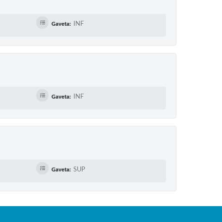
INF
Gaveta:
INF
Gaveta:
SUP
Gaveta: