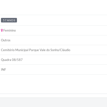
57 ANOS
Feminino
Outros
Cemitério Municipal Parque Vale do Sonho/Cláudio
Quadra 08/587
INF