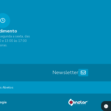
dimento
segunda a sexta, das
0 e 13:00 às 17:00
oras.
Newsletter
s Abertos
ogia