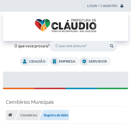
LOGIN / CADASTRO
O que voce procura?
CIDADÃO
EMPRESA
SERVIDOR
Cemitérios Municipais
Cemitérios
Registro de óbito