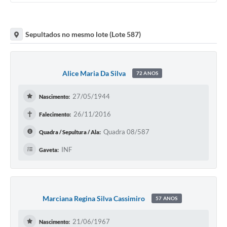
Sepultados no mesmo lote (Lote 587)
Alice Maria Da Silva
72 ANOS
27/05/1944
Nascimento:
✝
26/11/2016
Falecimento:
Quadra 08/587
Quadra / Sepultura / Ala:
INF
Gaveta:
Marciana Regina Silva Cassimiro
57 ANOS
21/06/1967
Nascimento: