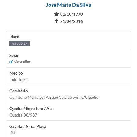
Jose Maria Da Silva
01/10/1970
✝
21/04/2016
Idade
45 ANOS
Sexo
Masculino
Médico
Eolo Torres
Cemitério
Cemitério Municipal Parque Vale do Sonho/Cláudio
Quadra / Sepultura / Ala
Quadra 08/587
Gaveta / Nº da Placa
INF