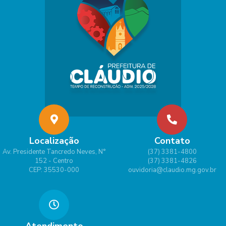
Localização
Contato
Av. Presidente Tancredo Neves, N°
(37) 3381-4800
152 - Centro
(37) 3381-4826
CEP: 35530-000
ouvidoria@claudio.mg.gov.br
Atendimento