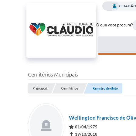
CIDADÃ
O que voce procura?
Cemitérios Municipais
Principal
Cemitérios
Registro de óbito
Wellington Francisco de Oliv
01/04/1975
✝
19/10/2018