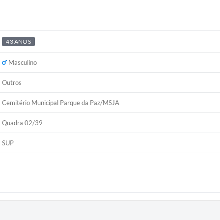
43 ANOS
Masculino
Outros
Cemitério Municipal Parque da Paz/MSJA
Quadra 02/39
SUP