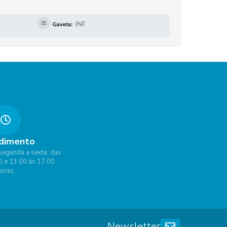
INF
Gaveta:
dimento
segunda a sexta, das
0 e 13:00 às 17:00
oras.
Newsletter