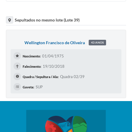
Sepultados no mesmo lote (Lote 39)
Wellington Francisco de Oliveira
43 ANOS
01/04/1975
Nascimento:
✝
19/10/2018
Falecimento:
Quadra 02/39
Quadra / Sepultura / Ala:
SUP
Gaveta: