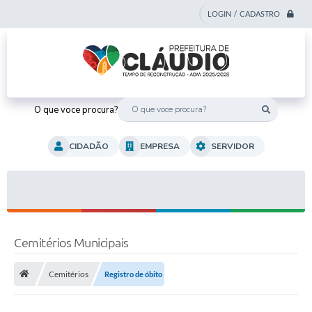
LOGIN / CADASTRO
O que voce procura?
CIDADÃO
EMPRESA
SERVIDOR
Cemitérios Municipais
Cemitérios
Registro de óbito