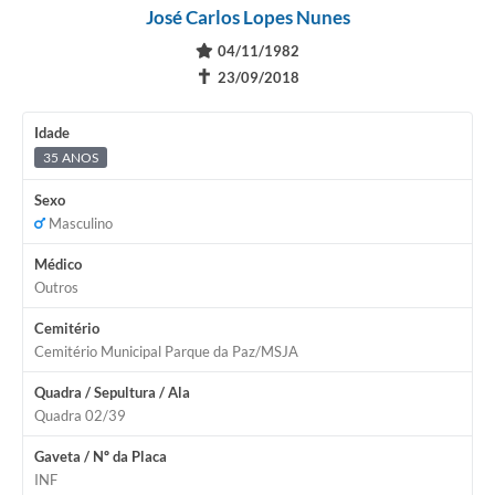
José Carlos Lopes Nunes
04/11/1982
✝
23/09/2018
Idade
35 ANOS
Sexo
Masculino
Médico
Outros
Cemitério
Cemitério Municipal Parque da Paz/MSJA
Quadra / Sepultura / Ala
Quadra 02/39
Gaveta / Nº da Placa
INF