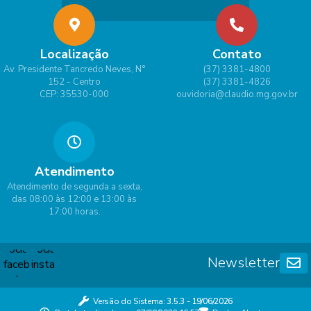
Localização
Contato
Av. Presidente Tancredo Neves, N°
(37) 3381-4800
152 - Centro
(37) 3381-4826
CEP: 35530-000
ouvidoria@claudio.mg.gov.br
Atendimento
Atendimento de segunda a sexta,
das 08:00 às 12:00 e 13:00 às
17:00 horas.
Newsletter
Versão do Sistema:
3.5.3 - 19/06/2026