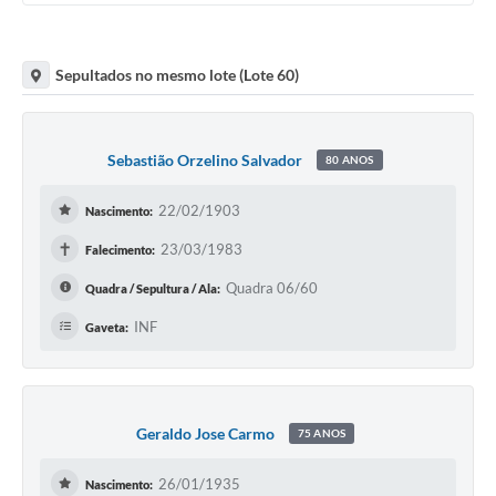
Sepultados no mesmo lote (Lote 60)
Sebastião Orzelino Salvador
80 ANOS
22/02/1903
Nascimento:
✝
23/03/1983
Falecimento:
Quadra 06/60
Quadra / Sepultura / Ala:
INF
Gaveta:
Geraldo Jose Carmo
75 ANOS
26/01/1935
Nascimento: