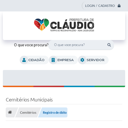
LOGIN / CADASTRO
O que voce procura?
CIDADÃO
EMPRESA
SERVIDOR
Cemitérios Municipais
Cemitérios
Registro de óbito