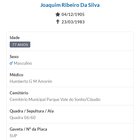
Joaquim Ribeiro Da Silva
04/12/1905
✝
23/03/1983
Idade
77 ANOS
Sexo
Masculino
Médico
Humberto G M Amorim
Cemitério
Cemitério Municipal Parque Vale do Sonho/Cláudio
Quadra / Sepultura / Ala
Quadra 06/60
Gaveta / Nº da Placa
SUP