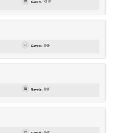
SUP
Gaveta:
INF
Gaveta:
INF
Gaveta:
INF
Gaveta: