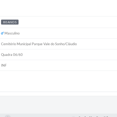
80 ANOS
Masculino
Cemitério Municipal Parque Vale do Sonho/Cláudio
Quadra 06/60
INF