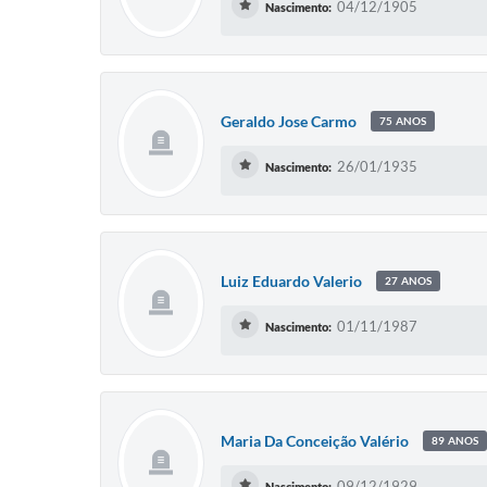
04/12/1905
Nascimento:
Geraldo Jose Carmo
75 ANOS
26/01/1935
Nascimento:
Luiz Eduardo Valerio
27 ANOS
01/11/1987
Nascimento:
Maria Da Conceição Valério
89 ANOS
09/12/1929
Nascimento: