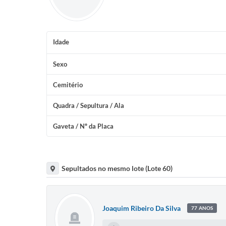
Idade
Sexo
Cemitério
Quadra / Sepultura / Ala
Gaveta / Nº da Placa
Sepultados no mesmo lote (Lote 60)
Joaquim Ribeiro Da Silva
77 ANOS