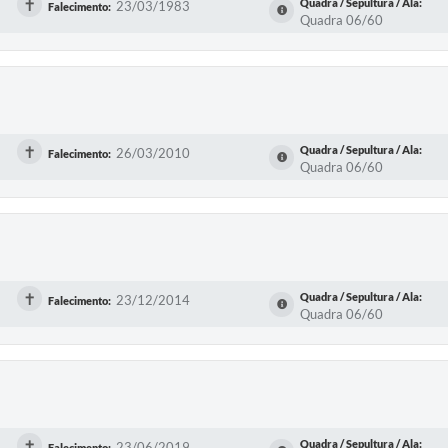
✝
Quadra / Sepultura / Ala:
23/03/1983
Falecimento:
Quadra 06/60
✝
Quadra / Sepultura / Ala:
26/03/2010
Falecimento:
Quadra 06/60
✝
Quadra / Sepultura / Ala:
23/12/2014
Falecimento:
Quadra 06/60
✝
Quadra / Sepultura / Ala:
23/06/2019
Falecimento: