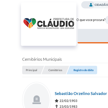
CIDADÃ
O que voce procura?
Cemitérios Municipais
Principal
Cemitérios
Registro de óbito
Sebastião Orzelino Salvador
22/02/1903
✝
23/03/1983