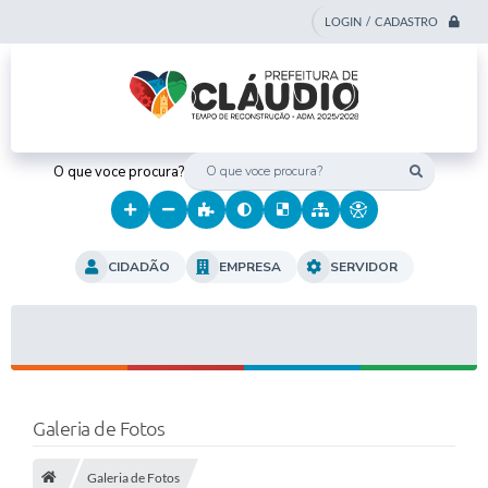
LOGIN / CADASTRO
O que voce procura?
CIDADÃO
EMPRESA
SERVIDOR
Galeria de Fotos
Galeria de Fotos