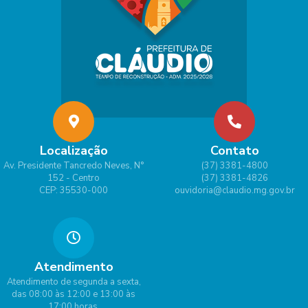
Localização
Contato
Av. Presidente Tancredo Neves, N°
(37) 3381-4800
152 - Centro
(37) 3381-4826
CEP: 35530-000
ouvidoria@claudio.mg.gov.br
Atendimento
Atendimento de segunda a sexta,
das 08:00 às 12:00 e 13:00 às
17:00 horas.