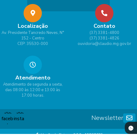
Localização
Contato
Av. Presidente Tancredo Neves, N°
(37) 3381-4800
152 - Centro
(37) 3381-4826
CEP: 35530-000
ouvidoria@claudio.mg.gov.br
Atendimento
Atendimento de segunda a sexta,
das 08:00 às 12:00 e 13:00 às
17:00 horas.
Newsletter
Versão do Sistema:
3.5.3 - 19/06/2026