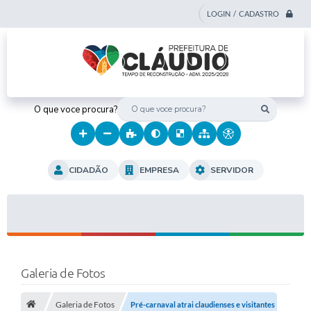
LOGIN / CADASTRO
O que voce procura?
CIDADÃO
EMPRESA
SERVIDOR
Galeria de Fotos
Galeria de Fotos
Pré-carnaval atrai claudienses e visitantes