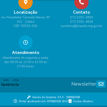
Localização
Contato
Av. Presidente Tancredo Neves, N°
(37) 3381-4800
152 - Centro
(37) 3381-4826
CEP: 35530-000
ouvidoria@claudio.mg.gov.br
Atendimento
Atendimento de segunda a sexta,
das 08:00 às 12:00 e 13:00 às
17:00 horas.
Newsletter
Versão do Sistema:
3.5.3 - 19/06/2026
Portal atualizado em:
07/08/2026 16:57
Dados Abertos