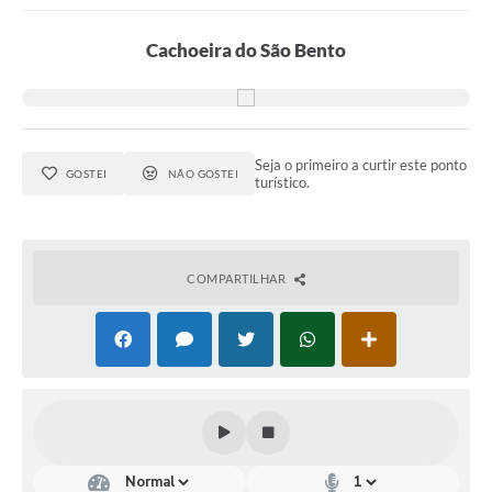
Cachoeira do São Bento
Seja o primeiro a curtir este ponto
GOSTEI
NÃO GOSTEI
turístico.
COMPARTILHAR