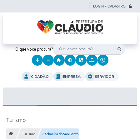
LOGIN / CADASTRO
O que voce procura?
CIDADÃO
EMPRESA
SERVIDOR
Turismo
Turismo
Cachoeira do São Bento