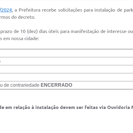
2/2024
, a Prefeitura recebe solicitações para instalação de par
ermos do decreto.
razo de 10 (dez) dias úteis para manifestação de interesse ou
ts em nossa cidade:
s
u de contrariedade
ENCERRADO
 em relação à instalação devem ser feitas via Ouvidoria M