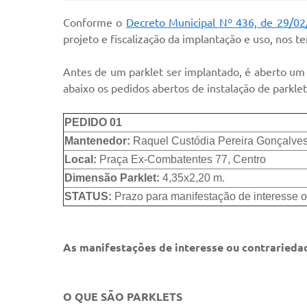
Conforme o
Decreto Municipal Nº 436, de 29/0
projeto e fiscalização da implantação e uso, nos t
Antes de um parklet ser implantado, é aberto um p
abaixo os pedidos abertos de instalação de parkle
PEDIDO 01
Mantenedor:
Raquel Custódia Pereira Gonçalve
Local:
Praça Ex-Combatentes 77, Centro
Dimensão Parklet:
4,35x2,20 m.
STATUS:
Prazo para manifestação de interesse o
As manifestações de interesse ou contrariedade
O QUE SÃO PARKLETS