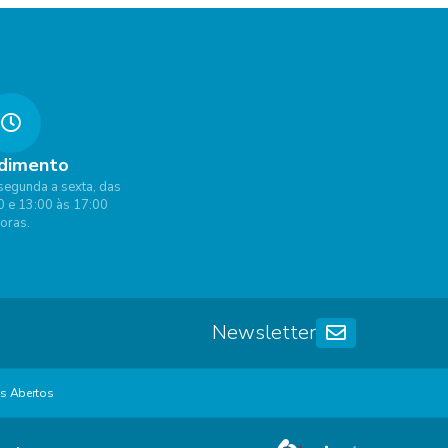
dimento
segunda a sexta, das
0 e 13:00 às 17:00
oras.
Newsletter
s Abertos