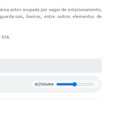
a área antes ocupada por vagas de estacionamento,
uarda-sois, lixeiras, entre outros elementos de
º 436.
Volume