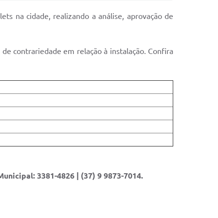
klets na cidade, realizando a análise, aprovação de
 de contrariedade em relação à instalação. Confira
unicipal: 3381-4826 | (37) 9 9873-7014.