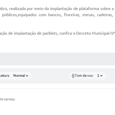
lico, realizada por meio da implantação de plataforma sobre 
públicos,equipados com bancos, floreiras, mesas, cadeiras, g
ação de implantação de parklets, confira o Decreto Municipal N
 MÍDIAS
eitura:
Tom de voz:
ste serviço.