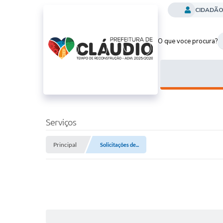
CIDADÃ
O que voce procura?
Serviços
Principal
Solicitações de...