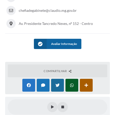
chefiadegabinete@claudio.mg.gov.br
Av. Presidente Tancredo Neves, nº 152 - Centro
Avaliar Informação
COMPARTILHAR