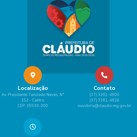
Localização
Contato
Av. Presidente Tancredo Neves, N°
(37) 3381-4800
152 - Centro
(37) 3381-4826
CEP: 35530-000
ouvidoria@claudio.mg.gov.br