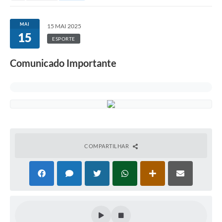
MAI
15 MAI 2025
15
ESPORTE
Comunicado Importante
COMPARTILHAR