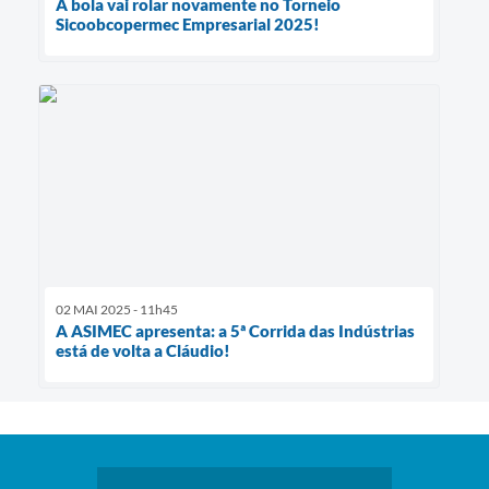
A bola vai rolar novamente no Torneio
Sicoobcopermec Empresarial 2025!
02 MAI 2025 - 11h45
A ASIMEC apresenta: a 5ª Corrida das Indústrias
está de volta a Cláudio!