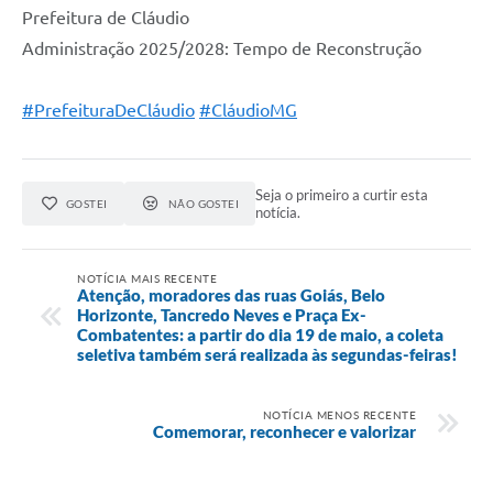
Prefeitura de Cláudio
Administração 2025/2028: Tempo de Reconstrução
#PrefeituraDeCláudio
#CláudioMG
Seja o primeiro a curtir esta
GOSTEI
NÃO GOSTEI
notícia.
NOTÍCIA MAIS RECENTE
Atenção, moradores das ruas Goiás, Belo
Horizonte, Tancredo Neves e Praça Ex-
Combatentes: a partir do dia 19 de maio, a coleta
seletiva também será realizada às segundas-feiras!
NOTÍCIA MENOS RECENTE
Comemorar, reconhecer e valorizar