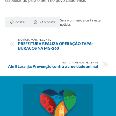
trabalhando para o bem do povo claudiense.
Seja o primeiro a curtir esta
GOSTEI
NÃO GOSTEI
notícia.
NOTÍCIA MAIS RECENTE
PREFEITURA REALIZA OPERAÇÃO TAPA-
BURACOS NA MG-260
NOTÍCIA MENOS RECENTE
Abril Laranja: Prevenção contra a crueldade animal