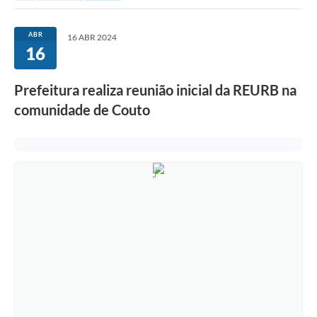
ABR
16 ABR 2024
16
Prefeitura realiza reunião inicial da REURB na
comunidade de Couto