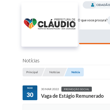
CIDADÃ
O que voce procura?
Notícias
Principal
Notícias
Notícia
MAR
30 MAR 2022
PROMOÇÃO SOCIAL
30
Vaga de Estágio Remunerado