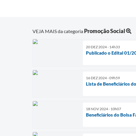
Promoção Social
VEJA MAIS da categoria
20 DEZ 2024 - 14h33
Publicado o Edital 01/2
16 DEZ 2024 - 09h59
Lista de Beneficiários 
18 NOV 2024 - 10h07
Beneficiários do Bolsa F