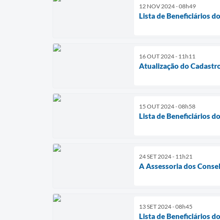
12 NOV 2024 - 08h49
Lista de Beneficiários 
16 OUT 2024 - 11h11
Atualização do Cadastr
15 OUT 2024 - 08h58
Lista de Beneficiários d
24 SET 2024 - 11h21
A Assessoria dos Consel
13 SET 2024 - 08h45
Lista de Beneficiários d