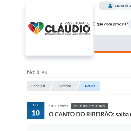
CIDADÃ
O que voce procura?
Notícias
Principal
Notícias
Notícia
SET
10 SET 2021
CULTURA E TURISMO
10
O CANTO DO RIBEIRÃO: saiba ma