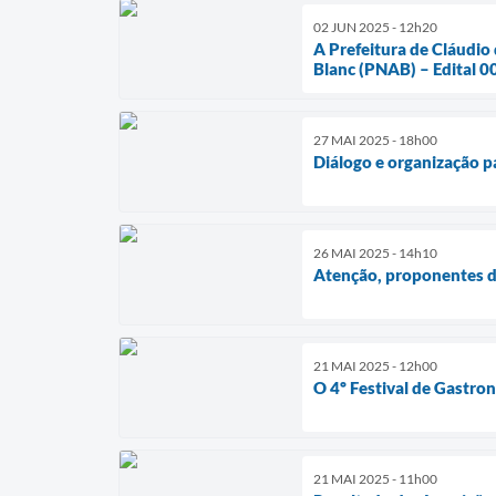
02 JUN 2025 - 12h20
A Prefeitura de Cláudio 
Blanc (PNAB) – Edital 0
27 MAI 2025 - 18h00
Diálogo e organização p
26 MAI 2025 - 14h10
Atenção, proponentes 
21 MAI 2025 - 12h00
O 4º Festival de Gastr
21 MAI 2025 - 11h00