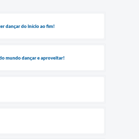
r dançar do início ao fim!
odo mundo dançar e aproveitar!