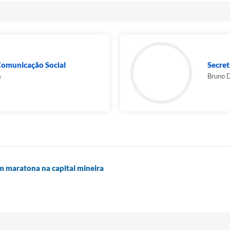
Comunicação Social
Secret
a
Bruno 
em maratona na capital mineira