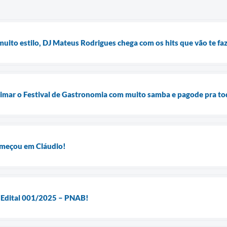
uito estilo, DJ Mateus Rodrigues chega com os hits que vão te faze
nimar o Festival de Gastronomia com muito samba e pagode pra t
começou em Cláudio!
o Edital 001/2025 – PNAB!