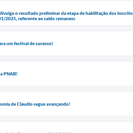
divulga o resultado preliminar da etapa de habilitação dos inscrito
01/2025, referente ao saldo remanesc
ara um festival de sucesso!
da PNAB!
onomia de Cláudio segue avançando!