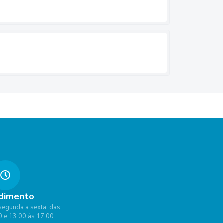
dimento
segunda a sexta, das
0 e 13:00 às 17:00