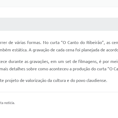
 MÍDIAS
RECEBA NOTÍCIAS
er de várias formas. No curta “O Canto do Ribeirão”, as ce
ém estática. A gravação de cada cena foi planejada de acordo 
e durante as gravações, em um set de filmagens, é por mei
mais detalhes sobre como aconteceu a produção do curta “O Ca
 projeto de valorização da cultura e do povo claudiense.
ta notícia.