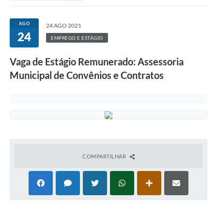
AGO
24 AGO 2021
24
EMPREGO E ESTÁGIO
Vaga de Estágio Remunerado: Assessoria
Municipal de Convênios e Contratos
COMPARTILHAR