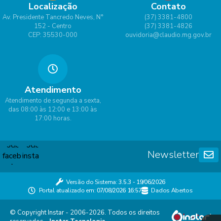
Localização
Contato
Av. Presidente Tancredo Neves, N°
(37) 3381-4800
152 - Centro
(37) 3381-4826
CEP: 35530-000
ouvidoria@claudio.mg.gov.br
Atendimento
Atendimento de segunda a sexta,
das 08:00 às 12:00 e 13:00 às
17:00 horas.
Newsletter
Versão do Sistema:
3.5.3 - 19/06/2026
Portal atualizado em:
07/08/2026 16:57
Dados Abertos
© Copyright Instar - 2006-2026. Todos os direitos