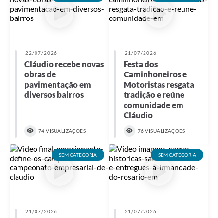
22/07/2026
21/07/2026
Cláudio recebe novas
Festa dos
obras de
Caminhoneiros e
pavimentação em
Motoristas resgata
diversos bairros
tradição e reúne
comunidade em
Cláudio
74 VISUALIZAÇÕES
76 VISUALIZAÇÕES
SEM CATEGORIA
SEM CATEGORIA
21/07/2026
21/07/2026