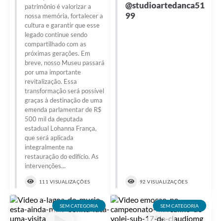
@studioartedanca51
patrimônio é valorizar a
99
nossa memória, fortalecer a
cultura e garantir que esse
legado continue sendo
compartilhado com as
próximas gerações. Em
breve, nosso Museu passará
por uma importante
revitalização. Essa
transformação será possível
graças à destinação de uma
emenda parlamentar de R$
500 mil da deputada
estadual Lohanna França,
que será aplicada
integralmente na
restauração do edifício. As
intervenções...
111 VISUALIZAÇÕES
92 VISUALIZAÇÕES
SEM CATEGORIA
SEM CATEGORIA