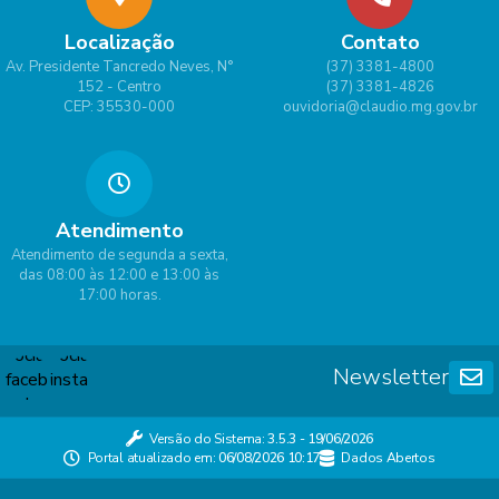
Localização
Contato
Av. Presidente Tancredo Neves, N°
(37) 3381-4800
152 - Centro
(37) 3381-4826
CEP: 35530-000
ouvidoria@claudio.mg.gov.br
Atendimento
Atendimento de segunda a sexta,
das 08:00 às 12:00 e 13:00 às
17:00 horas.
Newsletter
Versão do Sistema:
3.5.3 - 19/06/2026
Portal atualizado em:
06/08/2026 10:17
Dados Abertos