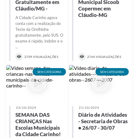
Gratuitamente em
Municipal Sicoob
Cláudio/MG -
Copermec em
Cláudio-MG
A Cidade Carinho agora
conta com a realização do
Teste da Orelhinha
gratuitamente, pelo SUS. O
exame é rápido, indolor e o
...
2709 VISUALIZAÇÕES
2764 VISUALIZAÇÕES
SEM CATEGORIA
SEM CATEGORIA
23/10/2024
21/10/2024
SEMANA DAS
Diário de Atividades
CRIANÇAS Nas
- Secretaria de Obras
Escolas Municipais
• 26/07 - 30/07
da Cidade Carinho! ️