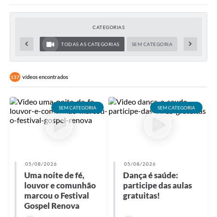
CATEGORIAS
TODAS AS CATEGORIAS
SEM CATEGORIA
vídeos encontrados
157
SEM CATEGORIA
SEM CATEGORIA
05/08/2026
05/08/2026
Uma noite de fé,
Dança é saúde:
louvor e comunhão
participe das aulas
marcou o Festival
gratuitas!
Gospel Renova