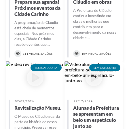
Prepare sua agenda!
Cláudio em obras
Próximos eventos da
A Prefeitura de Cláudio
Cidade Carinho
continua investindo em
obras e melhorias que
A programação de Cláudio
contribuem para o
está cheia de momentos
desenvolvimento da nossa
especiais! Nos próximos
cidade e ...
dias, a Cidade Carinho
recebe eventos que ...
111 VISUALIZAÇÕES
109 VISUALIZAÇÕES
SEM CATEGORIA
SEM CATEGORIA
07/07/2026
27/12/2024
Revitalização Museu.
Alunas da Prefeitura
se apresentam em
O Museu de Cláudio guarda
belo um espetáculo
parte da história do nosso
junto ao
município. Preservar esse