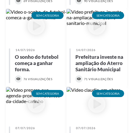
69 VISUALIZAÇÕES
90 VISUALIZAÇÕES
SEM CATEGORIA
SEM CATEGORIA
14/07/2026
14/07/2026
O sonho do futebol
Prefeitura investe na
começa a ganhar
ampliação do Aterro
forma.
Sanitário Municipal
76 VISUALIZAÇÕES
71 VISUALIZAÇÕES
SEM CATEGORIA
SEM CATEGORIA
07/07/2026
07/07/2026