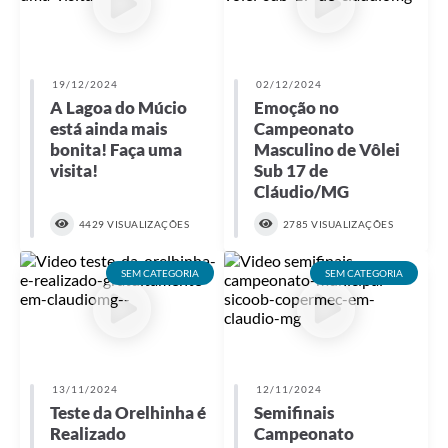
19/12/2024
02/12/2024
A Lagoa do Múcio
Emoção no
está ainda mais
Campeonato
bonita! Faça uma
Masculino de Vôlei
visita!
Sub 17 de
Cláudio/MG
4429 VISUALIZAÇÕES
2785 VISUALIZAÇÕES
SEM CATEGORIA
SEM CATEGORIA
13/11/2024
12/11/2024
Teste da Orelhinha é
Semifinais
Realizado
Campeonato