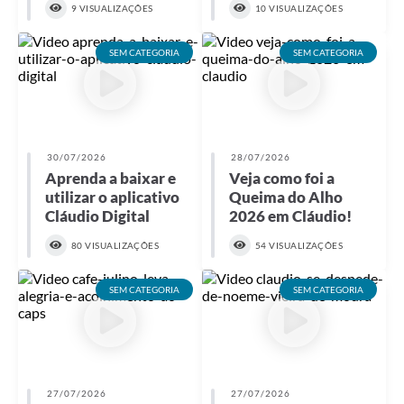
9 VISUALIZAÇÕES
10 VISUALIZAÇÕES
SEM CATEGORIA
SEM CATEGORIA
30/07/2026
28/07/2026
Aprenda a baixar e
Veja como foi a
utilizar o aplicativo
Queima do Alho
Cláudio Digital
2026 em Cláudio!
80 VISUALIZAÇÕES
54 VISUALIZAÇÕES
SEM CATEGORIA
SEM CATEGORIA
27/07/2026
27/07/2026