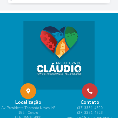
Localização
Contato
Av. Presidente Tancredo Neves, N°
(37) 3381-4800
152 - Centro
(37) 3381-4826
CEP: 35530-000
ouvidoria@claudio.mg.gov.br