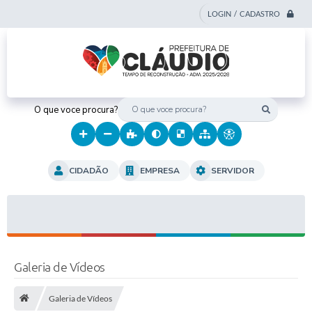
LOGIN / CADASTRO
O que voce procura?
CIDADÃO
EMPRESA
SERVIDOR
Galeria de Vídeos
Galeria de Vídeos