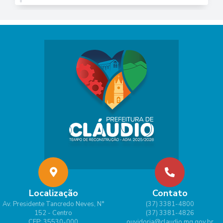
Localização
Contato
Av. Presidente Tancredo Neves, N°
(37) 3381-4800
152 - Centro
(37) 3381-4826
CEP: 35530-000
ouvidoria@claudio.mg.gov.br