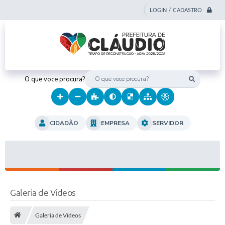
LOGIN / CADASTRO
O que voce procura?
CIDADÃO
EMPRESA
SERVIDOR
Galeria de Vídeos
Galeria de Vídeos