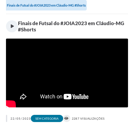
Finais de Futsal do #JOIA2023 em Cláudio-MG #Shorts
Finais de Futsal do #JOIA2023 em Cláudio-MG
#Shorts
22/05/2023
2287 VISUALIZAÇÕES
SEM CATEGORIA