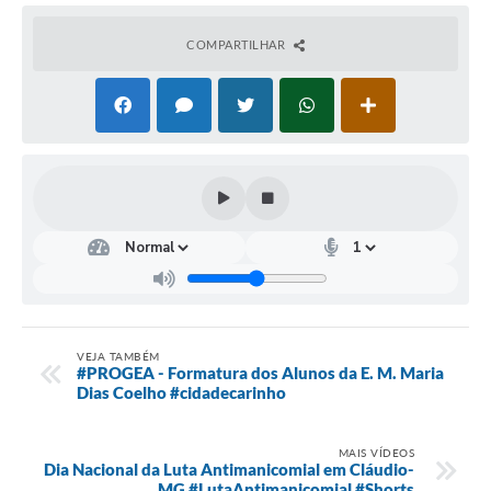
COMPARTILHAR
VEJA TAMBÉM
#PROGEA - Formatura dos Alunos da E. M. Maria
Dias Coelho #cidadecarinho
MAIS VÍDEOS
Dia Nacional da Luta Antimanicomial em Cláudio-
MG #LutaAntimanicomial #Shorts