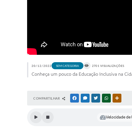
20/12/2022
2701 VISUALIZAÇÕES
SEM CATEGORIA
Conheça um pouco da Educação Inclusiva na Cida
COMPARTILHAR
FACEBOOK
MESSENGER
TWITTER
WHATSAPP
OUTRAS
Velocidade de l