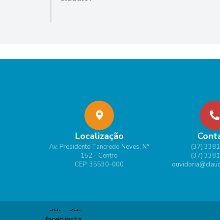
Localização
Cont
Av. Presidente Tancredo Neves, N°
(37) 338
152 - Centro
(37) 338
CEP: 35530-000
ouvidoria@claud