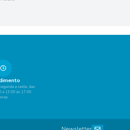
dimento
segunda a sexta, das
0 e 13:00 às 17:00
oras.
Newsletter