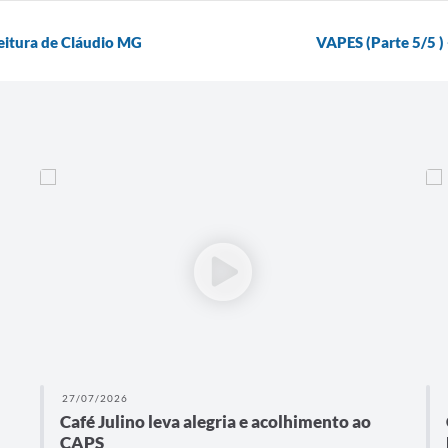
tura de Cláudio MG
VAPES (Parte 5/5 )
27/07/2026
Café Julino leva alegria e acolhimento ao
CAPS