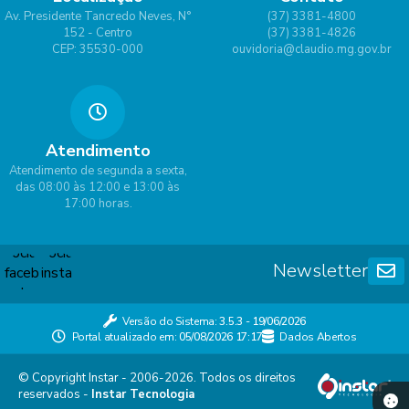
Av. Presidente Tancredo Neves, N°
(37) 3381-4800
152 - Centro
(37) 3381-4826
CEP: 35530-000
ouvidoria@claudio.mg.gov.br
Atendimento
Atendimento de segunda a sexta,
das 08:00 às 12:00 e 13:00 às
17:00 horas.
Newsletter
Versão do Sistema:
3.5.3 - 19/06/2026
Portal atualizado em:
05/08/2026 17:17
Dados Abertos
© Copyright Instar - 2006-2026. Todos os direitos
reservados -
Instar Tecnologia