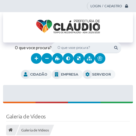
LOGIN / CADASTRO
O que voce procura?
CIDADÃO
EMPRESA
SERVIDOR
Galeria de Vídeos
Galeria de Vídeos