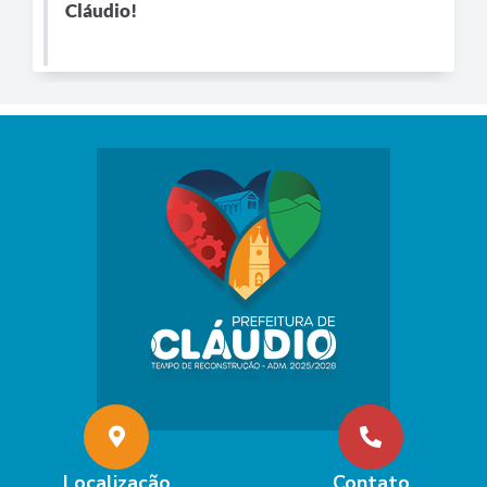
Cláudio!
Localização
Contato