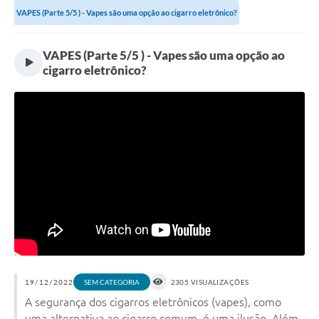
VAPES (Parte 5/5 ) - Vapes são uma opção ao cigarro eletrônico?
VAPES (Parte 5/5 ) - Vapes são uma opção ao
cigarro eletrônico?
19/12/2022
2305 VISUALIZAÇÕES
SEM CATEGORIA
A segurança dos cigarros eletrônicos (vapes), como
uma alternativa ao cigarro comum, é uma ilusão. Além